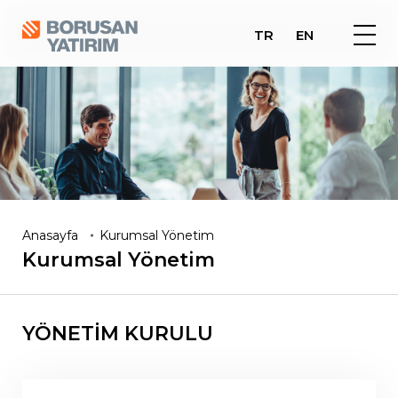
TR
EN
Anasayfa
Kurumsal Yönetim
Kurumsal
Yönetim
YÖNETİM KURULU