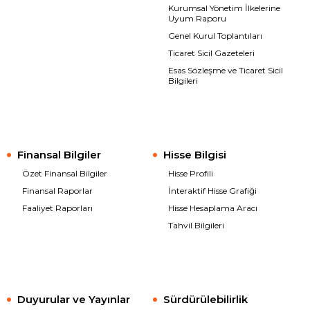
Kurumsal Yönetim İlkelerine
Uyum Raporu
Genel Kurul Toplantıları
Ticaret Sicil Gazeteleri
Esas Sözleşme ve Ticaret Sicil
Bilgileri
Finansal Bilgiler
Hisse Bilgisi
Özet Finansal Bilgiler
Hisse Profili
Finansal Raporlar
İnteraktif Hisse Grafiği
Faaliyet Raporları
Hisse Hesaplama Aracı
Tahvil Bilgileri
Duyurular ve Yayınlar
Sürdürülebilirlik