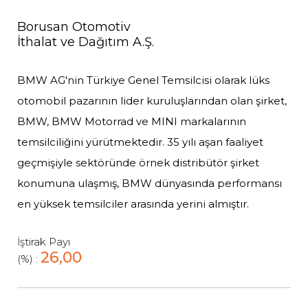
Borusan Otomotiv
İthalat ve Dağıtım A.Ş.
BMW AG'nin Türkiye Genel Temsilcisi olarak lüks
otomobil pazarının lider kuruluşlarından olan şirket,
BMW, BMW Motorrad ve MINI markalarının
temsilciliğini yürütmektedir. 35 yılı aşan faaliyet
geçmişiyle sektöründe örnek distribütör şirket
konumuna ulaşmış, BMW dünyasında performansı
en yüksek temsilciler arasında yerini almıştır.
İştirak Payı
26,00
(%) :