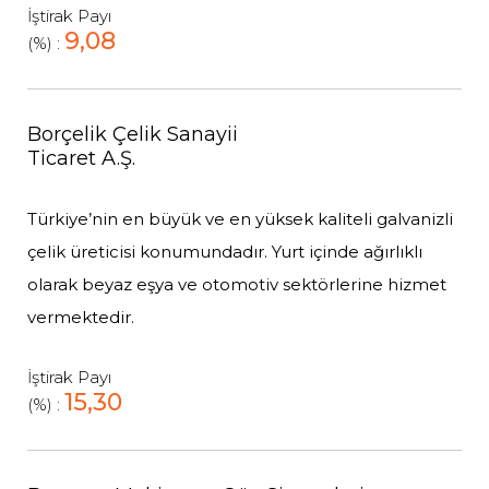
İştirak Payı
9,08
(%) :
Borçelik Çelik Sanayii
Ticaret A.Ş.
Türkiye’nin en büyük ve en yüksek kaliteli galvanizli
çelik üreticisi konumundadır. Yurt içinde ağırlıklı
olarak beyaz eşya ve otomotiv sektörlerine hizmet
vermektedir.
İştirak Payı
15,30
(%) :