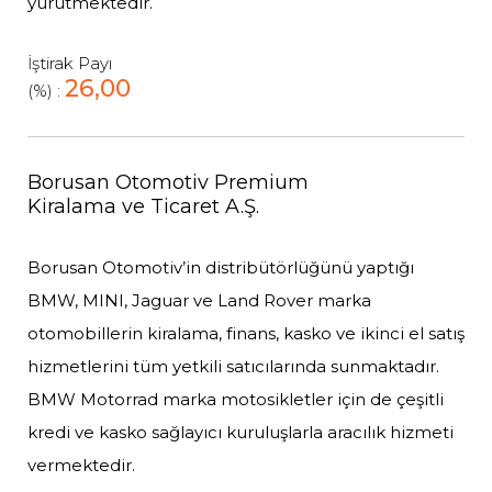
yürütmektedir.
İştirak Payı
26,00
(%) :
Borusan Otomotiv Premium
Kiralama ve Ticaret A.Ş.
Borusan Otomotiv’in distribütörlüğünü yaptığı
BMW, MINI, Jaguar ve Land Rover marka
otomobillerin kiralama, finans, kasko ve ikinci el satış
hizmetlerini tüm yetkili satıcılarında sunmaktadır.
BMW Motorrad marka motosikletler için de çeşitli
kredi ve kasko sağlayıcı kuruluşlarla aracılık hizmeti
vermektedir.