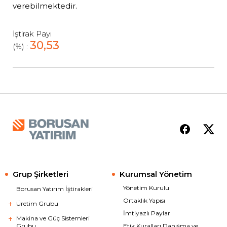
verebilmektedir.
İştirak Payı
30,53
(%) :
Grup Şirketleri
Kurumsal Yönetim
Yönetim Kurulu
Borusan Yatırım İştirakleri
Ortaklık Yapısı
Üretim Grubu
İmtiyazlı Paylar
Makina ve Güç Sistemleri
Grubu
Etik Kuralları Danışma ve