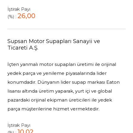
İştirak Payı
26,00
(%) :
Supsan Motor Supapları Sanayii ve
Ticareti A.Ş.
İçten yanmalı motor supapları üretimi ile orijinal
yedek parça ve yenileme piyasalarında lider
konumdadır. Dünyanın lider supap markası Eaton
lisansı altında üretim yaparak, yurt içi ve global
pazardaki orijinal ekipman üreticileri ile yedek
parça müşterilerine hizmet vermektedir.
İştirak Payı
10,02
(%) :