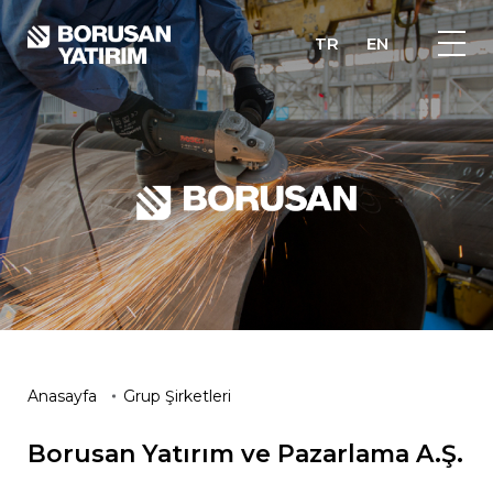
TR
EN
Anasayfa
Grup Şirketleri
Borusan Yatırım ve Pazarlama A.Ş.