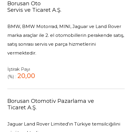
Borusan Oto
Servis ve Ticaret A.Ş.
BMW, BMW Motorrad, MINI, Jaguar ve Land Rover
marka araçlar ile 2. el otomobillerin perakende satış,
satış sonrası servis ve parça hizmetlerini
vermektedir.
İştirak Payı
20,00
(%) :
Borusan Otomotiv Pazarlama ve
Ticaret A.Ş.
Jaguar Land Rover Limited’ın Türkiye temsilciğilini