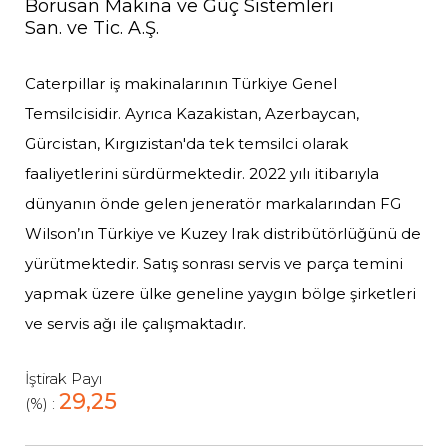
Borusan Makina ve Güç Sistemleri
San. ve Tic. A.Ş.
Caterpillar iş makinalarının Türkiye Genel
Temsilcisidir. Ayrıca Kazakistan, Azerbaycan,
Gürcistan, Kırgızistan'da tek temsilci olarak
faaliyetlerini sürdürmektedir. 2022 yılı itibarıyla
dünyanın önde gelen jeneratör markalarından FG
Wilson’ın Türkiye ve Kuzey Irak distribütörlüğünü de
yürütmektedir. Satış sonrası servis ve parça temini
yapmak üzere ülke geneline yaygın bölge şirketleri
ve servis ağı ile çalışmaktadır.
İştirak Payı
29,25
(%) :